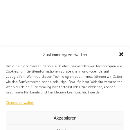
Zustimmung verwalten
© Alecto Capital, LLC
Um dir ein optimales Erlebnis zu bieten, verwenden wir Technologien wie
Cookies, um Geräteinformationen zu speichern und/oder darauf
zuzugreifen. Wenn du diesen Technologien zustimmst, können wir Daten
Newsletter
wie das Surfverhalten oder eindeutige IDs auf dieser Website verarbeiten.
Wenn du deine Zustimmung nicht erteilst oder zurückziehst, können
bestimmte Merkmale und Funktionen beeinträchtigt werden.
Kontakt
Dienste verwalten
Impressum
Akzeptieren
Datenschutz