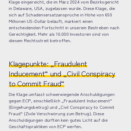
Klage eingereicht, die im März 2024 vom Bezirksgericht
in Delaware, USA, zugelassen wurde. Diese Klage, die
sich auf Schadensersatzansprüche in Höhe von 650
Millionen US-Dollar beläuft, markiert einen
entscheidenden Fortschritt in unserem Bestreben nach
Gerechtigkeit. Mehr als 10.000 Investoren sind von
diesem Rechtsstreit betroffen.
Klagepunkte: „Fraudulent
Inducement“ und „Civil Conspiracy
to Commit Fraud“
Die Klage umfasst schwerwiegende Anschuldigungen
gegen ECP, einschließlich „Fraudulent Inducement“
(Eingehungsbetrug) und „Civil Conspiracy to Commit
Fraud“ (Zivile Verschwörung zum Betrug). Diese
Anschuldigungen dürften kein gutes Licht auf die
Geschäftspraktiken von ECP werfen.