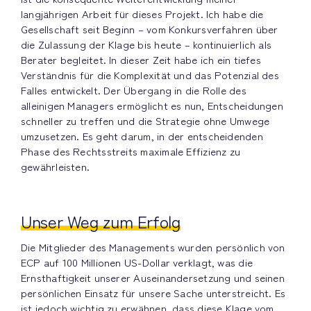
langjährigen Arbeit für dieses Projekt. Ich habe die
Gesellschaft seit Beginn – vom Konkursverfahren über
die Zulassung der Klage bis heute – kontinuierlich als
Berater begleitet. In dieser Zeit habe ich ein tiefes
Verständnis für die Komplexität und das Potenzial des
Falles entwickelt. Der Übergang in die Rolle des
alleinigen Managers ermöglicht es nun, Entscheidungen
schneller zu treffen und die Strategie ohne Umwege
umzusetzen. Es geht darum, in der entscheidenden
Phase des Rechtsstreits maximale Effizienz zu
gewährleisten.
Unser Weg zum Erfolg
Die Mitglieder des Managements wurden persönlich von
ECP auf 100 Millionen US-Dollar verklagt, was die
Ernsthaftigkeit unserer Auseinandersetzung und seinen
persönlichen Einsatz für unsere Sache unterstreicht. Es
ist jedoch wichtig zu erwähnen, dass diese Klage vom