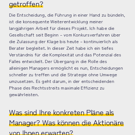
getroffen?
Die Entscheidung, die Führung in einer Hand zu bündeln,
ist die konsequente Weiterentwicklung meiner
langjährigen Arbeit für dieses Projekt. Ich habe die
Gesellschaft seit Beginn – vom Konkursverfahren über
die Zulassung der Klage bis heute – kontinuierlich als
Berater begleitet. In dieser Zeit habe ich ein tiefes
Verständnis für die Komplexität und das Potenzial des
Falles entwickelt. Der Übergang in die Rolle des
alleinigen Managers ermöglicht es nun, Entscheidungen
schneller zu treffen und die Strategie ohne Umwege
umzusetzen. Es geht darum, in der entscheidenden
Phase des Rechtsstreits maximale Effizienz zu
gewährleisten.
Was sind Ihre konkreten Pläne als
Manager? Was können die Aktionäre
von Ihnen erwarten?