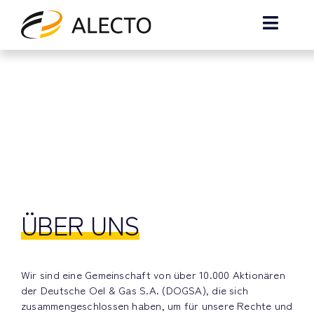
Zum
Inhalt
Toggle
springen
Naviga
Home
Über Uns
News
Kontakt
ÜBER UNS
Wir sind eine Gemeinschaft von über 10.000 Aktionären
der Deutsche Oel & Gas S.A. (DOGSA), die sich
zusammengeschlossen haben, um für unsere Rechte und