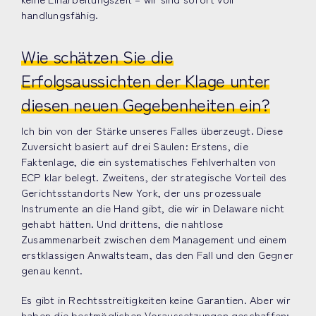
handlungsfähig.
Wie schätzen Sie die
Erfolgsaussichten der Klage unter
diesen neuen Gegebenheiten ein?
Ich bin von der Stärke unseres Falles überzeugt. Diese
Zuversicht basiert auf drei Säulen: Erstens, die
Faktenlage, die ein systematisches Fehlverhalten von
ECP klar belegt. Zweitens, der strategische Vorteil des
Gerichtsstandorts New York, der uns prozessuale
Instrumente an die Hand gibt, die wir in Delaware nicht
gehabt hätten. Und drittens, die nahtlose
Zusammenarbeit zwischen dem Management und einem
erstklassigen Anwaltsteam, das den Fall und den Gegner
genau kennt.
Es gibt in Rechtsstreitigkeiten keine Garantien. Aber wir
haben die bestmöglichen Voraussetzungen geschaffen: