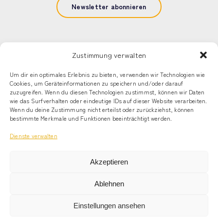
Newsletter abonnieren
Zustimmung verwalten
Um dir ein optimales Erlebnis zu bieten, verwenden wir Technologien wie
Cookies, um Geräteinformationen zu speichern und/oder darauf
© Alecto Capital, LLC
zuzugreifen. Wenn du diesen Technologien zustimmst, können wir Daten
wie das Surfverhalten oder eindeutige IDs auf dieser Website verarbeiten.
Wenn du deine Zustimmung nicht erteilst oder zurückziehst, können
Newsletter
bestimmte Merkmale und Funktionen beeinträchtigt werden.
Kontakt
Dienste verwalten
Impressum
Akzeptieren
Datenschutz
Ablehnen
Einstellungen ansehen