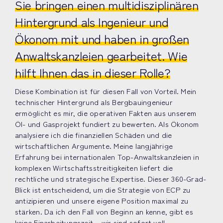
Sie bringen einen multidisziplinären
Hintergrund als Ingenieur und
Ökonom mit und haben in großen
Anwaltskanzleien gearbeitet. Wie
hilft Ihnen das in dieser Rolle?
Diese Kombination ist für diesen Fall von Vorteil. Mein
technischer Hintergrund als Bergbauingenieur
ermöglicht es mir, die operativen Fakten aus unserem
Öl- und Gasprojekt fundiert zu bewerten. Als Ökonom
analysiere ich die finanziellen Schäden und die
wirtschaftlichen Argumente. Meine langjährige
Erfahrung bei internationalen Top-Anwaltskanzleien in
komplexen Wirtschaftsstreitigkeiten liefert die
rechtliche und strategische Expertise. Dieser 360-Grad-
Blick ist entscheidend, um die Strategie von ECP zu
antizipieren und unsere eigene Position maximal zu
stärken. Da ich den Fall von Beginn an kenne, gibt es
keine Einarbeitungszeit – wir sind sofort voll