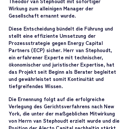
Theodor van Stephoudt mit sofortiger
Wirkung zum alleinigen Manager der
Gesellschaft ernannt wurde.
Diese Entscheidung bündelt die Führung und
stellt eine effiziente Umsetzung der
Prozessstrategie gegen Energy Capital
Partners (ECP) sicher. Herr van Stephoudt,
ein erfahrener Experte mit technischer,
ökonomischer und juristischer Expertise, hat
das Projekt seit Beginn als Berater begleitet
und gewährleistet somit Kontinuität und
tiefgreifendes Wissen.
Die Ernennung folgt auf die erfolgreiche
Verlegung des Gerichtsverfahrens nach New
York, die unter der maßgeblichen Mitwirkung
von Herrn van Stephoudt erzielt wurde und die
Position der Alecto Capital nachhaltig stärkt.