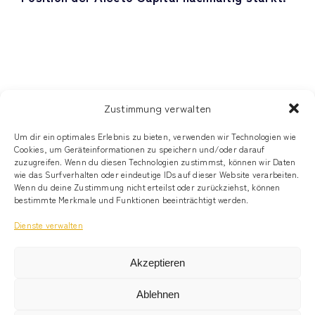
Zustimmung verwalten
© Alecto Capital, LLC
Um dir ein optimales Erlebnis zu bieten, verwenden wir Technologien wie
Cookies, um Geräteinformationen zu speichern und/oder darauf
zuzugreifen. Wenn du diesen Technologien zustimmst, können wir Daten
Newsletter
wie das Surfverhalten oder eindeutige IDs auf dieser Website verarbeiten.
Wenn du deine Zustimmung nicht erteilst oder zurückziehst, können
bestimmte Merkmale und Funktionen beeinträchtigt werden.
Kontakt
Dienste verwalten
Impressum
Akzeptieren
Datenschutz
Ablehnen